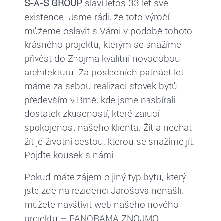
S-A-S GROUP
slaví letos 33 let své
existence. Jsme rádi, že toto výročí
můžeme oslavit s Vámi v podobě tohoto
krásného projektu, kterým se snažíme
přivést do Znojma kvalitní novodobou
architekturu. Za posledních patnáct let
máme za sebou realizaci stovek bytů
především v Brně, kde jsme nasbírali
dostatek zkušeností, které zaručí
spokojenost našeho klienta. Žít a nechat
žít je životní cestou, kterou se snažíme jít.
Pojďte kousek s námi.
Pokud máte zájem o jiný typ bytu, který
jste zde na rezidenci Jarošova nenašli,
můžete navštívit web našeho nového
projektu – PANORAMA ZNOJMO.