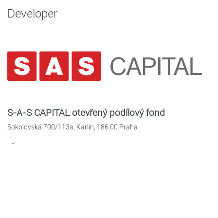
Developer
S-A-S CAPITAL otevřený podílový fond
Sokolovská 700/113a, Karlín, 186 00 Praha
IČO: 75164566
Prodejce