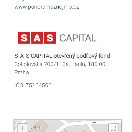
www.panoramaznojmo.cz
S-A-S CAPITAL otevřený podílový fond
Sokolovská 700/113a, Karlín, 186 00
Praha
IČO: 75164566
+