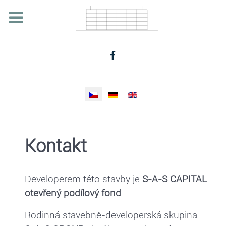
Zvolte jazyk
Kontakt
Developerem této stavby je
S-A-S CAPITAL
otevřený podílový fond
Rodinná stavebně-developerská skupina