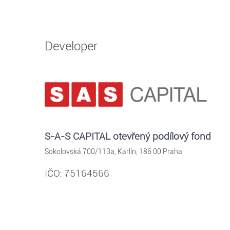
Developer
S-A-S CAPITAL otevřený podílový fond
Sokolovská 700/113a, Karlín, 186 00 Praha
IČO: 75164566