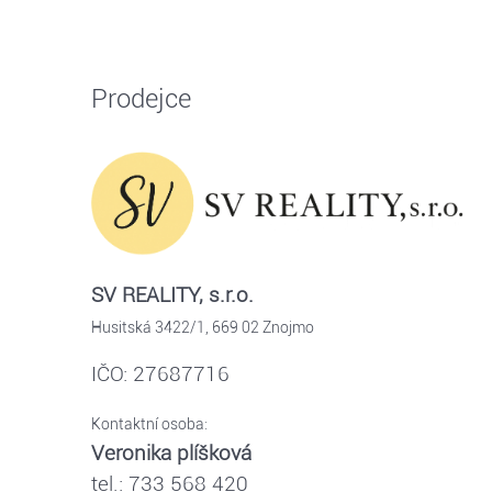
Prodejce
SV REALITY, s.r.o.
Husitská 3422/1, 669 02 Znojmo
IČO: 27687716
Kontaktní osoba:
Veronika plíšková
tel.: 733 568 420