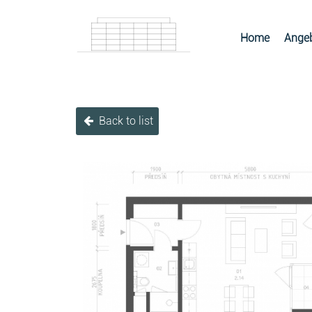
Home
Angeb
Back to list