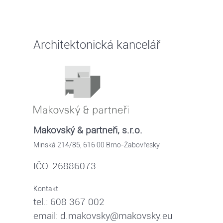
Architektonická kancelář
Makovský & partneři, s.r.o.
Minská 214/85, 616 00 Brno-Žabovřesky
IČO: 26886073
Kontakt:
tel.: 608 367 002
email: d.makovsky@makovsky.eu