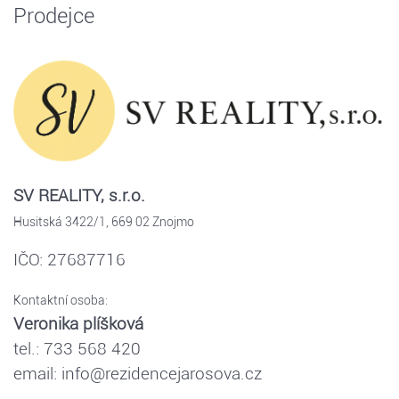
Prodejce
SV REALITY, s.r.o.
Husitská 3422/1, 669 02 Znojmo
IČO: 27687716
Kontaktní osoba:
Veronika plíšková
tel.: 733 568 420
email: info@rezidencejarosova.cz