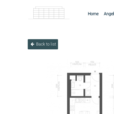
Home
Angeb
Back to list