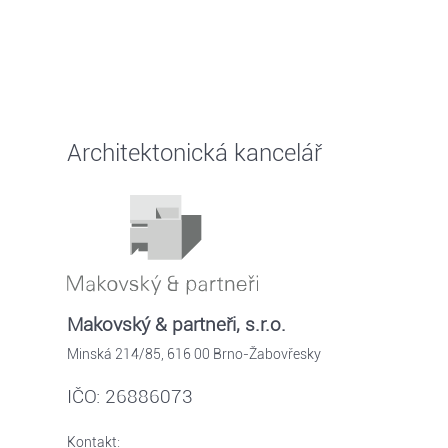
Architektonická kancelář
Makovský & partneři, s.r.o.
Minská 214/85, 616 00 Brno-Žabovřesky
IČO: 26886073
Kontakt: