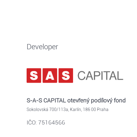
Developer
S-A-S CAPITAL otevřený podílový fond
Sokolovská 700/113a, Karlín, 186 00 Praha
IČO: 75164566