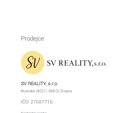
Prodejce
SV REALITY, s.r.o.
Husitská 3422/1, 669 02 Znojmo
IČO: 27687716