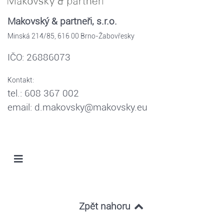
Makovský & partneři, s.r.o.
Minská 214/85, 616 00 Brno-Žabovřesky
IČO: 26886073
Kontakt:
tel.: 608 367 002
email: d.makovsky@makovsky.eu
Zpět nahoru