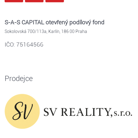
S-A-S CAPITAL otevřený podílový fond
Sokolovská 700/113a, Karlín, 186 00 Praha
IČO: 75164566
Prodejce