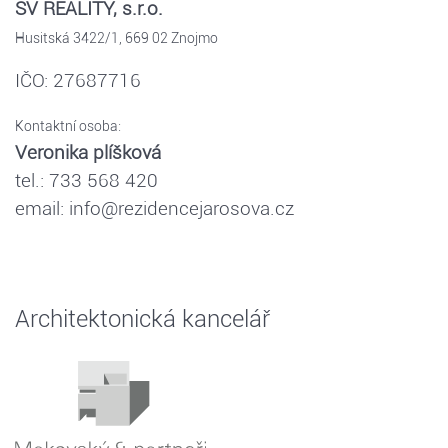
SV REALITY, s.r.o.
Husitská 3422/1, 669 02 Znojmo
IČO: 27687716
Kontaktní osoba:
Veronika plíšková
tel.: 733 568 420
email: info@rezidencejarosova.cz
Architektonická kancelář